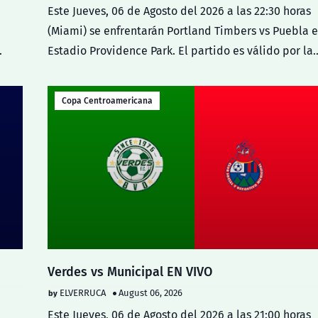
Este Jueves, 06 de Agosto del 2026 a las 22:30 horas
(Miami) se enfrentarán Portland Timbers vs Puebla e
Estadio Providence Park. El partido es válido por la
Copa Centroamericana
Verdes vs Municipal EN VIVO
ELVERRUCA
August 06, 2026
Este Jueves, 06 de Agosto del 2026 a las 21:00 horas