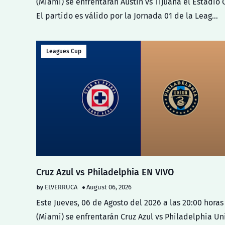
(Miami) se enfrentarán Austin vs Tijuana el Estadio 
El partido es válido por la Jornada 01 de la Leag…
Leagues Cup
Cruz Azul vs Philadelphia EN VIVO
ELVERRUCA
August 06, 2026
Este Jueves, 06 de Agosto del 2026 a las 20:00 horas
(Miami) se enfrentarán Cruz Azul vs Philadelphia Un