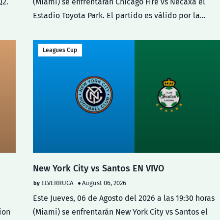
Q2.
(Miami) se enfrentarán Chicago Fire vs Necaxa el
Estadio Toyota Park. El partido es válido por la
Jornada…
Leagues Cup
New York City vs Santos EN VIVO
ELVERRUCA
August 06, 2026
Este Jueves, 06 de Agosto del 2026 a las 19:30 horas
ion
(Miami) se enfrentarán New York City vs Santos el