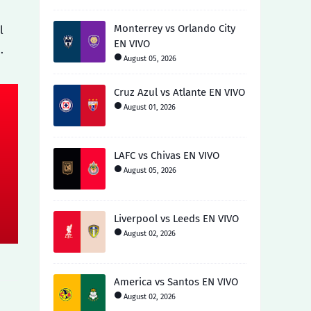
Monterrey vs Orlando City
l
EN VIVO
…
August 05, 2026
Cruz Azul vs Atlante EN VIVO
August 01, 2026
LAFC vs Chivas EN VIVO
August 05, 2026
Liverpool vs Leeds EN VIVO
August 02, 2026
America vs Santos EN VIVO
August 02, 2026