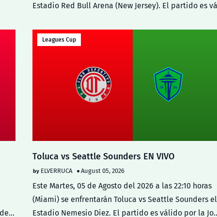
Estadio Red Bull Arena (New Jersey). El partido es v
Leagues Cup
Toluca vs Seattle Sounders EN VIVO
ELVERRUCA
August 05, 2026
Este Martes, 05 de Agosto del 2026 a las 22:10 horas
(Miami) se enfrentarán Toluca vs Seattle Sounders el
1 de…
Estadio Nemesio Diez. El partido es válido por la Jo