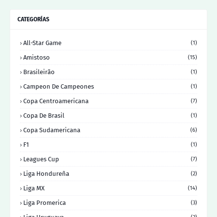
CATEGORÍAS
All-Star Game
(1)
Amistoso
(15)
Brasileirão
(1)
Campeon De Campeones
(1)
Copa Centroamericana
(7)
Copa De Brasil
(1)
Copa Sudamericana
(6)
F1
(1)
Leagues Cup
(7)
Liga Hondureña
(2)
Liga MX
(14)
Liga Promerica
(3)