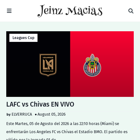
Leagues Cup
LAFC vs Chivas EN VIVO
ELVERRUCA
August 05, 2026
Este Martes, 05 de Agosto del 2026 a las 22:10 horas (Miami) se
enfrentarán Los Angeles FC vs Chivas el Estadio BMO. El partido es
válido por la Jornada 01 de…