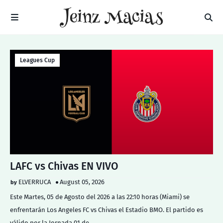
Leagues Cup
LAFC vs Chivas EN VIVO
ELVERRUCA
August 05, 2026
Este Martes, 05 de Agosto del 2026 a las 22:10 horas (Miami) se
enfrentarán Los Angeles FC vs Chivas el Estadio BMO. El partido es
válido por la Jornada 01 de…