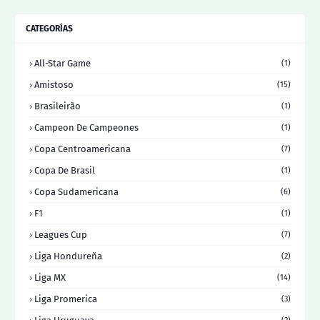
CATEGORÍAS
All-Star Game
(1)
Amistoso
(15)
Brasileirão
(1)
Campeon De Campeones
(1)
Copa Centroamericana
(7)
Copa De Brasil
(1)
Copa Sudamericana
(6)
F1
(1)
Leagues Cup
(7)
Liga Hondureña
(2)
Liga MX
(14)
Liga Promerica
(3)