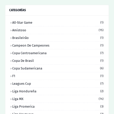
CATEGORÍAS
All-Star Game
(1)
Amistoso
(15)
Brasileirão
(1)
Campeon De Campeones
(1)
Copa Centroamericana
(7)
Copa De Brasil
(1)
Copa Sudamericana
(6)
F1
(1)
Leagues Cup
(7)
Liga Hondureña
(2)
Liga MX
(14)
Liga Promerica
(3)