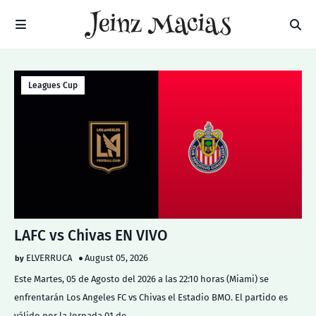
Leagues Cup
LAFC vs Chivas EN VIVO
ELVERRUCA
August 05, 2026
Este Martes, 05 de Agosto del 2026 a las 22:10 horas (Miami) se
enfrentarán Los Angeles FC vs Chivas el Estadio BMO. El partido es
válido por la Jornada 01 de…